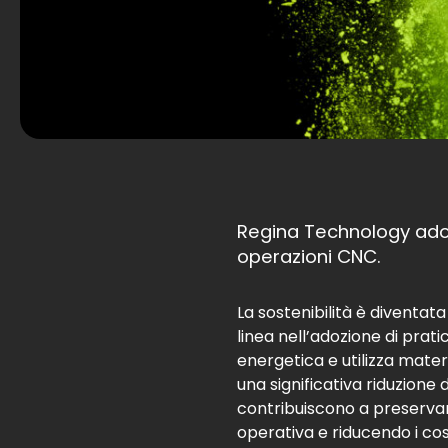
​Regina Technology adot
operazioni CNC.​
La sostenibilità è diventat
linea nell’adozione di pra
energetica e utilizza materi
una significativa riduzione
contribuiscono a preservar
operativa e riducendo i cos