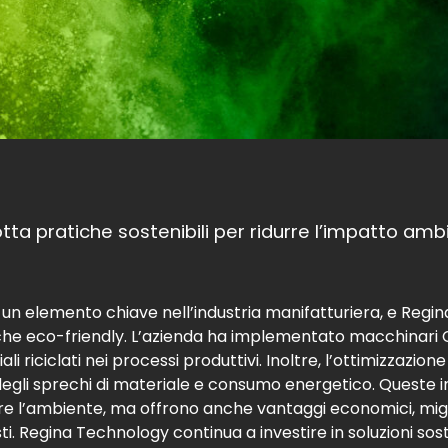
ta pratiche sostenibili per ridurre l’impatto amb
a un elemento chiave nell’industria manifatturiera, e Regi
tiche eco-friendly. L’azienda ha implementato macchinari 
ali riciclati nei processi produttivi. Inoltre, l’ottimizzazio
 degli sprechi di materiale e consumo energetico. Queste in
e l’ambiente, ma offrono anche vantaggi economici, migli
ti. Regina Technology continua a investire in soluzioni sos