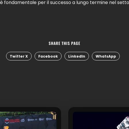
 è fondamentale per il successo a lungo termine nel sett
SHARE THIS PAGE
Twitter X
Facebook
LinkedIn
WhatsApp