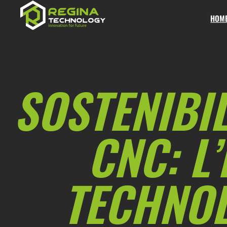
Regina
Technology
HOM
SOSTENIBIL
CNC: L
TECHNOL