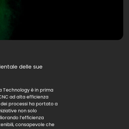
ientale delle sue
na Technology è in prima
CNC ad alta efficienza
ne dei processi ha portato a
iziative non solo
orando l’efficienza
tenibili, consapevole che