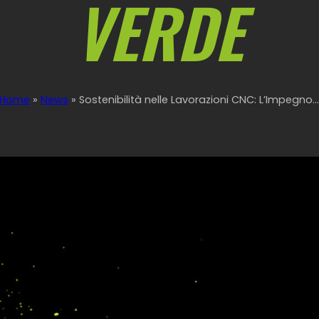
VERDE
Home
»
News
»
Sostenibilità nelle Lavorazioni CNC: L’Impegno..