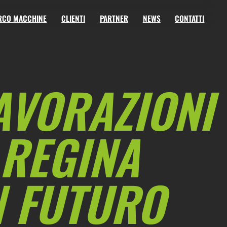
RCO MACCHINE
CLIENTI
PARTNER
NEWS
CONTATTI
LAVORAZIONI
 REGINA
N FUTURO