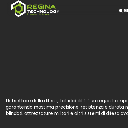
Regina
Technology
HOM
Nel settore della difesa, l’affidabilità è un requisito i
garantendo massima precisione, resistenza e durata nel
blindati, attrezzature militari e altri sistemi di difesa av