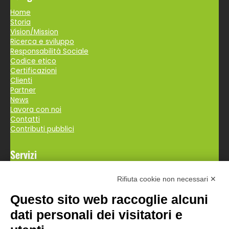
Home
Storia
Vision/Mission
Ricerca e sviluppo
Responsabilità Sociale
Codice etico
Certificazioni
Clienti
Partner
News
Lavora con noi
Contatti
Contributi pubblici
Servizi
Progettazione
Rifiuta cookie non necessari ✕
Industrializzazione
Collaudo
Questo sito web raccoglie alcuni
Fresatura
Reverse Engineering
dati personali dei visitatori e