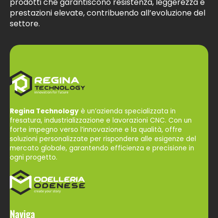
prodotti che garantiscono resistenza, leggerezza e
PRODOTTI
prestazioni elevate, contribuendo all’evoluzione del
settore.
PARCO MACCHINE
CLIENTI
PARTNER
Regina Technology
è un’azienda specializzata in
fresatura, industrializzazione e lavorazioni CNC. Con un
forte impegno verso l’innovazione e la qualità, offre
NEWS
soluzioni personalizzate per rispondere alle esigenze del
mercato globale, garantendo efficienza e precisione in
ogni progetto.
CONTATTI
Naviga